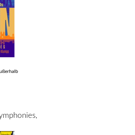
ußerhalb
ymphonies,