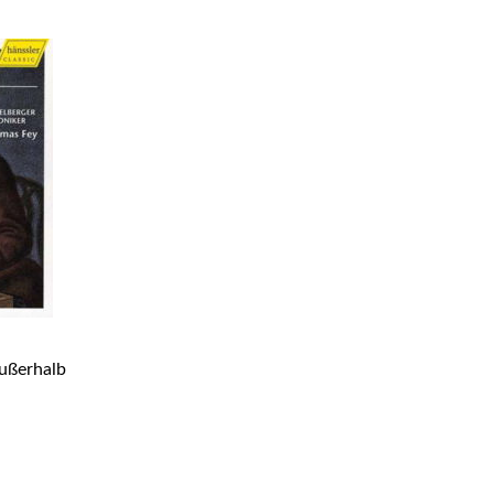
ußerhalb