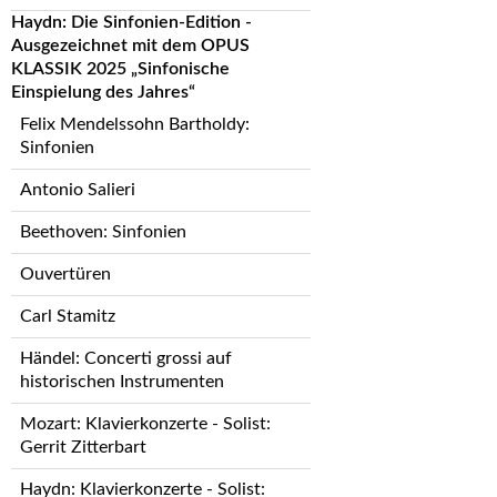
Haydn: Die Sinfonien-Edition -
Ausgezeichnet mit dem OPUS
KLASSIK 2025 „Sinfonische
Einspielung des Jahres“
Felix Mendelssohn Bartholdy:
Sinfonien
Antonio Salieri
Beethoven: Sinfonien
Ouvertüren
Carl Stamitz
Händel: Concerti grossi auf
historischen Instrumenten
Mozart: Klavierkonzerte - Solist:
Gerrit Zitterbart
Haydn: Klavierkonzerte - Solist: