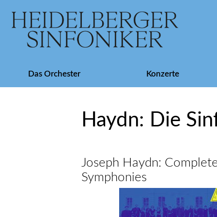
Navigation
Das Orchester
Konzerte
überspringen
Haydn: Die Sin
Joseph Haydn: Complet
Symphonies