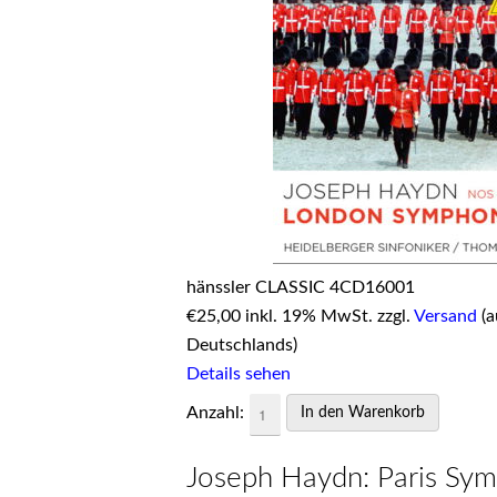
hänssler CLASSIC 4CD16001
€
25,00 inkl. 19% MwSt. zzgl.
Versand
(a
Deutschlands)
Details sehen
Anzahl:
Joseph Haydn: Paris Sy