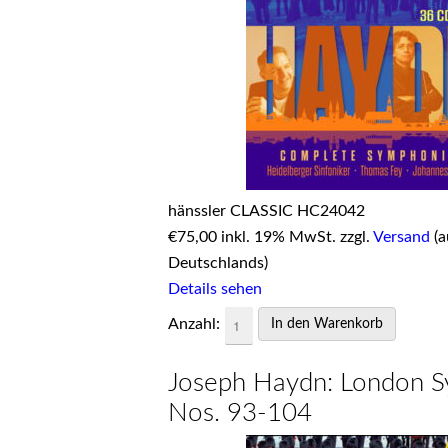
hänssler CLASSIC HC24042
€
75,00 inkl. 19% MwSt. zzgl.
Versand
(a
Deutschlands)
Details sehen
Anzahl:
Joseph Haydn: London S
Nos. 93-104