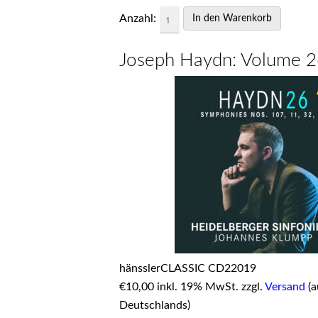
Anzahl:
Joseph Haydn: Volume 
hänsslerCLASSIC CD22019
€
10,00 inkl. 19% MwSt. zzgl.
Versand
(a
Deutschlands)