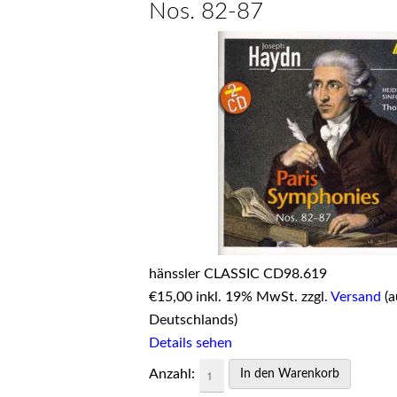
Nos. 82-87
hänssler CLASSIC CD98.619
€
15,00 inkl. 19% MwSt. zzgl.
Versand
(a
Deutschlands)
Details sehen
Anzahl: