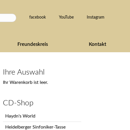
Navigation
facebook
YouTube
Instagram
überspringen
Freundeskreis
Kontakt
Ihre Auswahl
Ihr Warenkorb ist leer.
CD-Shop
Navigation
Haydn's World
überspringen
Heidelberger Sinfoniker-Tasse