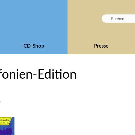
CD-Shop
Presse
fonien-Edition
e