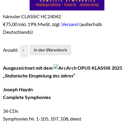
hänssler CLASSIC HC24042
€
75,00 inkl. 19% MwSt. zzgl.
Versand
(außerhalb
Deutschlands)
Anzahl:
Ausgezeichnet mit dem
OPUS KLASSIK 2025
„Sinfonische Einspielung des Jahres“
Joseph Haydn
Complete Symphonies
36 CDs
Symphonies Nr. 1-105, 107, 108, deest