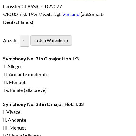
hänssler CLASSIC CD22077
€
10,00 inkl. 19% MwSt. zzgl.
Versand
(außerhalb
Deutschlands)
Anzahl:
Symphony No. 3 in G major Hob. I:3
I. Allegro
II. Andante moderato
II. Menuet
IV. Finale (alla breve)
Symphony No. 33 in C major Hob. I:33
I. Vivace
II. Andante
III. Menuet
IV. Finale (Allegro)