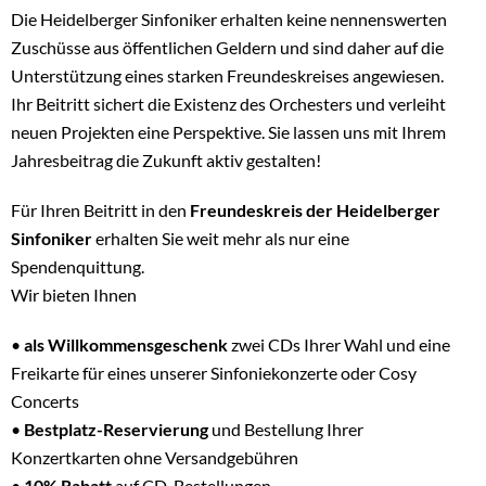
Die Heidelberger Sinfoniker erhalten keine nennenswerten
Zuschüsse aus öffentlichen Geldern und sind daher auf die
Unterstützung eines starken Freundeskreises angewiesen.
Ihr Beitritt sichert die Existenz des Orchesters und verleiht
neuen Projekten eine Perspektive. Sie lassen uns mit Ihrem
Jahresbeitrag die Zukunft aktiv gestalten!
Für Ihren Beitritt in den
Freundeskreis der Heidelberger
Sinfoniker
erhalten Sie weit mehr als nur eine
Spendenquittung.
Wir bieten Ihnen
•
als Willkommensgeschenk
zwei CDs Ihrer Wahl und eine
Freikarte für eines unserer Sinfoniekonzerte oder Cosy
Concerts
•
Bestplatz-Reservierung
und Bestellung Ihrer
Konzertkarten ohne Versandgebühren
•
10% Rabatt
auf CD-Bestellungen