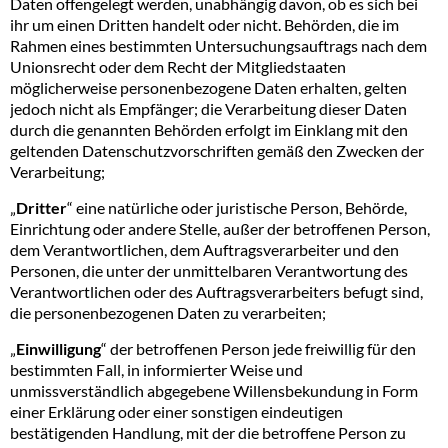
Daten offengelegt werden, unabhängig davon, ob es sich bei
ihr um einen Dritten handelt oder nicht. Behörden, die im
Rahmen eines bestimmten Untersuchungsauftrags nach dem
Unionsrecht oder dem Recht der Mitgliedstaaten
möglicherweise personenbezogene Daten erhalten, gelten
jedoch nicht als Empfänger; die Verarbeitung dieser Daten
durch die genannten Behörden erfolgt im Einklang mit den
geltenden Datenschutzvorschriften gemäß den Zwecken der
Verarbeitung;
„
Dritter
“ eine natürliche oder juristische Person, Behörde,
Einrichtung oder andere Stelle, außer der betroffenen Person,
dem Verantwortlichen, dem Auftragsverarbeiter und den
Personen, die unter der unmittelbaren Verantwortung des
Verantwortlichen oder des Auftragsverarbeiters befugt sind,
die personenbezogenen Daten zu verarbeiten;
„
Einwilligung
“ der betroffenen Person jede freiwillig für den
bestimmten Fall, in informierter Weise und
unmissverständlich abgegebene Willensbekundung in Form
einer Erklärung oder einer sonstigen eindeutigen
bestätigenden Handlung, mit der die betroffene Person zu