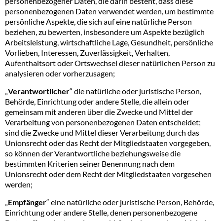
personenbezogener Daten, die darin besteht, dass diese
personenbezogenen Daten verwendet werden, um bestimmte
persönliche Aspekte, die sich auf eine natürliche Person
beziehen, zu bewerten, insbesondere um Aspekte bezüglich
Arbeitsleistung, wirtschaftliche Lage, Gesundheit, persönliche
Vorlieben, Interessen, Zuverlässigkeit, Verhalten,
Aufenthaltsort oder Ortswechsel dieser natürlichen Person zu
analysieren oder vorherzusagen;
„
Verantwortlicher
“ die natürliche oder juristische Person,
Behörde, Einrichtung oder andere Stelle, die allein oder
gemeinsam mit anderen über die Zwecke und Mittel der
Verarbeitung von personenbezogenen Daten entscheidet;
sind die Zwecke und Mittel dieser Verarbeitung durch das
Unionsrecht oder das Recht der Mitgliedstaaten vorgegeben,
so können der Verantwortliche beziehungsweise die
bestimmten Kriterien seiner Benennung nach dem
Unionsrecht oder dem Recht der Mitgliedstaaten vorgesehen
werden;
„
Empfänger
“ eine natürliche oder juristische Person, Behörde,
Einrichtung oder andere Stelle, denen personenbezogene