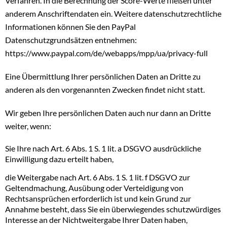
Verfahren. In die Berechnung der Score-Werte fließen unter
anderem Anschriftendaten ein. Weitere datenschutzrechtliche
Informationen können Sie den PayPal
Datenschutzgrundsätzen entnehmen:
https://www.paypal.com/de/webapps/mpp/ua/privacy-full
Eine Übermittlung Ihrer persönlichen Daten an Dritte zu
anderen als den vorgenannten Zwecken findet nicht statt.
Wir geben Ihre persönlichen Daten auch nur dann an Dritte
weiter, wenn:
Sie Ihre nach Art. 6 Abs. 1 S. 1 lit. a DSGVO ausdrückliche
Einwilligung dazu erteilt haben,
die Weitergabe nach Art. 6 Abs. 1 S. 1 lit. f DSGVO zur
Geltendmachung, Ausübung oder Verteidigung von
Rechtsansprüchen erforderlich ist und kein Grund zur
Annahme besteht, dass Sie ein überwiegendes schutzwürdiges
Interesse an der Nichtweitergabe Ihrer Daten haben,