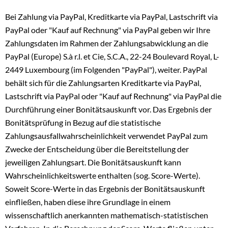
Bei Zahlung via PayPal, Kreditkarte via PayPal, Lastschrift via
PayPal oder "Kauf auf Rechnung" via PayPal geben wir Ihre
Zahlungsdaten im Rahmen der Zahlungsabwicklung an die
PayPal (Europe) S.à r.l. et Cie, S.C.A., 22-24 Boulevard Royal, L-
2449 Luxembourg (im Folgenden "PayPal"), weiter. PayPal
behält sich für die Zahlungsarten Kreditkarte via PayPal,
Lastschrift via PayPal oder "Kauf auf Rechnung" via PayPal die
Durchführung einer Bonitätsauskunft vor. Das Ergebnis der
Bonitätsprüfung in Bezug auf die statistische
Zahlungsausfallwahrscheinlichkeit verwendet PayPal zum
Zwecke der Entscheidung über die Bereitstellung der
jeweiligen Zahlungsart. Die Bonitätsauskunft kann
Wahrscheinlichkeitswerte enthalten (sog. Score-Werte).
Soweit Score-Werte in das Ergebnis der Bonitätsauskunft
einfließen, haben diese ihre Grundlage in einem
wissenschaftlich anerkannten mathematisch-statistischen