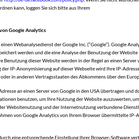
nen kann, loggen Sie sich bitte aus Ihrem
von Google Analytics
 einen Webanalysedienst der Google Inc. (“Google”). Google Analy
peichert werden und die eine Analyse der Benutzung der Website 
re Benutzung dieser Website werden in der Regel an einen Server
ung der IP-Anonymisierung auf dieser Webseite wird Ihre IP-Adres
 oder in anderen Vertragsstaaten des Abkommens über den Europ
-Adresse an einen Server von Google in den USA übertragen und do
mationen benutzen, um Ihre Nutzung der Website auszuwerten, um
der Websitenutzung und der Internetnutzung verbundene Dienst
Rahmen von Google Analytics von Ihrem Browser übermittelte IP-A
urch eine entsprechende Einstellung Ihrer Browser-Software verhi