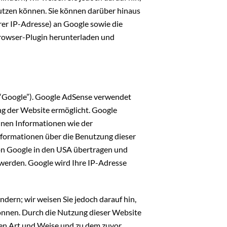
nutzen können. Sie können darüber hinaus
rer IP-Adresse) an Google sowie die
Browser-Plugin herunterladen und
(“Google”). Google AdSense verwendet
ng der Website ermöglicht. Google
nen Informationen wie der
formationen über die Benutzung dieser
on Google in den USA übertragen und
werden. Google wird Ihre IP-Adresse
ndern; wir weisen Sie jedoch darauf hin,
können. Durch die Nutzung dieser Website
nen Art und Weise und zu dem zuvor