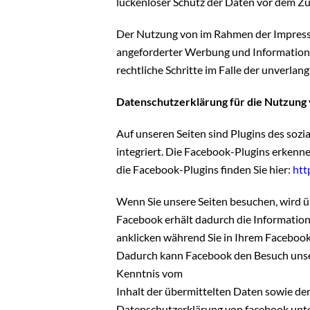
lückenloser Schutz der Daten vor dem Zugr
Der Nutzung von im Rahmen der Impressu
angeforderter Werbung und Informationsm
rechtliche Schritte im Falle der unverl
Datenschutzerklärung für die Nutzung 
Auf unseren Seiten sind Plugins des soz
integriert. Die Facebook-Plugins erkenne
die Facebook-Plugins finden Sie hier:
htt
Wenn Sie unsere Seiten besuchen, wird ü
Facebook erhält dadurch die Information
anklicken während Sie in Ihrem Facebook-
Dadurch kann Facebook den Besuch unsere
Kenntnis vom
Inhalt der übermittelten Daten sowie de
Datenschutzerklärung von facebook unt