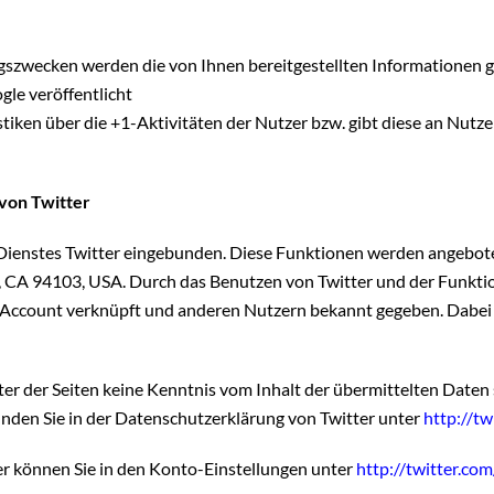
szwecken werden die von Ihnen bereitgestellten Informationen 
le veröffentlicht
ken über die +1-Aktivitäten der Nutzer bzw. gibt diese an Nutzer
von Twitter
ienstes Twitter eingebunden. Diese Funktionen werden angeboten d
o, CA 94103, USA. Durch das Benutzen von Twitter und der Funkt
-Account verknüpft und anderen Nutzern bekannt gegeben. Dabei
eter der Seiten keine Kenntnis vom Inhalt der übermittelten Date
inden Sie in der Datenschutzerklärung von Twitter unter
http://tw
er können Sie in den Konto-Einstellungen unter
http://twitter.co