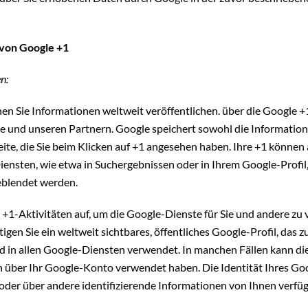
 von Google +1
n:
en Sie Informationen weltweit veröffentlichen. über die Google +
e und unseren Partnern. Google speichert sowohl die Information,
eite, die Sie beim Klicken auf +1 angesehen haben. Ihre +1 könne
ensten, wie etwa in Suchergebnissen oder in Ihrem Google-Profil,
eblendet werden.
 +1-Aktivitäten auf, um die Google-Dienste für Sie und andere zu
gen Sie ein weltweit sichtbares, öffentliches Google-Profil, das z
 in allen Google-Diensten verwendet. In manchen Fällen kann 
en über Ihr Google-Konto verwendet haben. Die Identität Ihres Go
oder über andere identifizierende Informationen von Ihnen verfüg