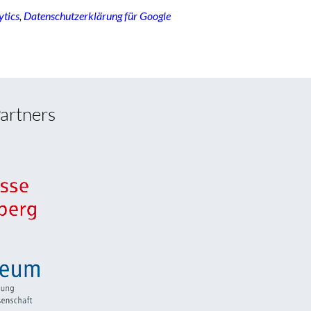
ytics
,
Datenschutzerklärung für Google
artners