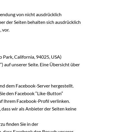
endung von nicht ausdrücklich
r der Seiten behalten sich ausdrücklich
 vor.
 Park, California, 94025, USA)
) auf unserer Seite. Eine Übersicht über
und dem Facebook-Server hergestellt.
 Sie den Facebook “Like-Button”
uf Ihrem Facebook-Profil verlinken.
ass wir als Anbieter der Seiten keine
u finden Sie in der
n, dass Facebook den Besuch unserer