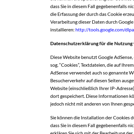
dass Sie in diesem Fall gegebenenfalls 
die Erfassung der durch das Cookie erze
Verarbeitung dieser Daten durch Google 
installieren:
http://tools.google.com/dlp
Datenschutzerklärung für die Nutzung
Diese Website benutzt Google AdSense, 
sog. “Cookies”, Textdateien, die auf Ih
AdSense verwendet auch so genannte We
Besucherverkehr auf diesen Seiten ausg
Website (einschließlich Ihrer IP-Adres
dort gespeichert. Diese Informationen 
jedoch nicht mit anderen von Ihnen ges
Sie können die Installation der Cookies 
dass Sie in diesem Fall gegebenenfalls n
erklären Sie sich mit der Bearbeitung d