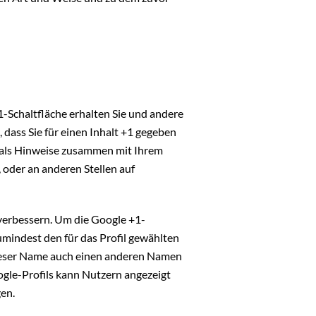
1-Schaltfläche erhalten Sie und andere
 dass Sie für einen Inhalt +1 gegeben
n als Hinweise zusammen mit Ihrem
 oder an anderen Stellen auf
 verbessern. Um die Google +1-
umindest den für das Profil gewählten
dieser Name auch einen anderen Namen
ogle-Profils kann Nutzern angezeigt
en.