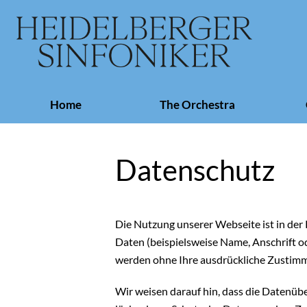
Skip
Home
The Orchestra
navigation
Datenschutz
Die Nutzung unserer Webseite ist in de
Daten (beispielsweise Name, Anschrift ode
werden ohne Ihre ausdrückliche Zustimm
Wir weisen darauf hin, dass die Datenübe