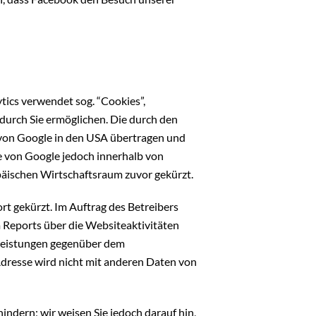
tics verwendet sog. “Cookies”,
durch Sie ermöglichen. Die durch den
 von Google in den USA übertragen und
se von Google jedoch innerhalb von
äischen Wirtschaftsraum zuvor gekürzt.
rt gekürzt. Im Auftrag des Betreibers
 Reports über die Websiteaktivitäten
leistungen gegenüber dem
dresse wird nicht mit anderen Daten von
ndern; wir weisen Sie jedoch darauf hin,