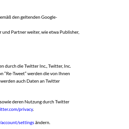
gemäß den geltenden Google-
 und Partner weiter, wie etwa Publisher,
urch die Twitter Inc., Twitter, Inc.
ion “Re-Tweet” werden die von Ihnen
 werden auch Daten an Twitter
n sowie deren Nutzung durch Twitter
itter.com/privacy
.
m/account/settings
ändern.