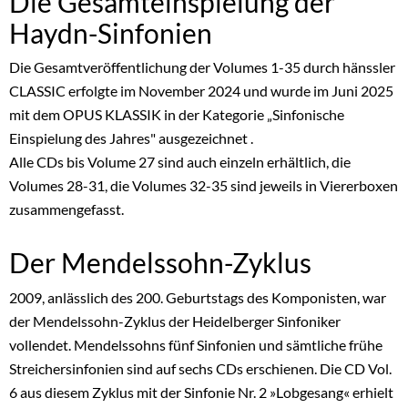
Die Gesamteinspielung der
Haydn-Sinfonien
Die Gesamtveröffentlichung der Volumes 1-35 durch hänssler
CLASSIC erfolgte im November 2024 und wurde im Juni 2025
mit dem OPUS KLASSIK in der Kategorie „Sinfonische
Einspielung des Jahres" ausgezeichnet .
Alle CDs bis Volume 27 sind auch einzeln erhältlich, die
Volumes 28-31, die Volumes 32-35 sind jeweils in Viererboxen
zusammengefasst.
Der Mendelssohn-Zyklus
2009, anlässlich des 200. Geburtstags des Komponisten, war
der Mendelssohn-Zyklus der Heidelberger Sinfoniker
vollendet. Mendelssohns fünf Sinfonien und sämtliche frühe
Streichersinfonien sind auf sechs CDs erschienen. Die CD Vol.
6 aus diesem Zyklus mit der Sinfonie Nr. 2 »Lobgesang« erhielt