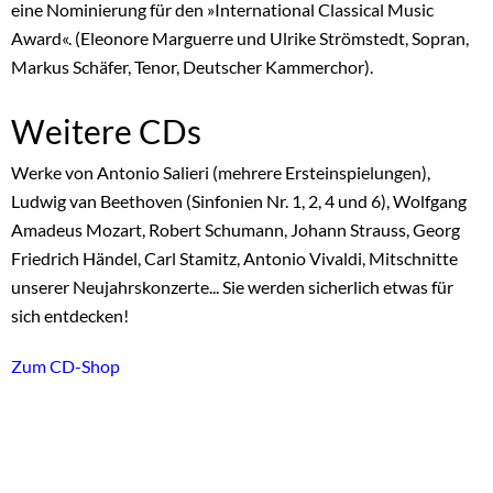
eine Nominierung für den »International Classical Music
Award«. (Eleonore Marguerre und Ulrike Strömstedt, Sopran,
Markus Schäfer, Tenor, Deutscher Kammerchor).
Weitere CDs
Werke von Antonio Salieri (mehrere Ersteinspielungen),
Ludwig van Beethoven (Sinfonien Nr. 1, 2, 4 und 6), Wolfgang
Amadeus Mozart, Robert Schumann, Johann Strauss, Georg
Friedrich Händel, Carl Stamitz, Antonio Vivaldi, Mitschnitte
unserer Neujahrskonzerte... Sie werden sicherlich etwas für
sich entdecken!
Zum CD-Shop