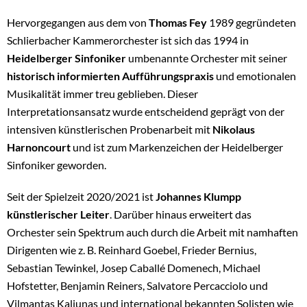
Hervorgegangen aus dem von
Thomas Fey
1989 gegründeten
Schlierbacher Kammerorchester ist sich das 1994 in
Heidelberger Sinfoniker
umbenannte Orchester mit seiner
historisch
informierten Aufführungspraxis
und emotionalen
Musikalität immer treu geblieben. Dieser
Interpretationsansatz wurde entscheidend geprägt von der
intensiven künstlerischen Probenarbeit mit
Nikolaus
Harnoncourt
und ist zum Markenzeichen der Heidelberger
Sinfoniker geworden.
Seit der Spielzeit 2020/2021 ist
Johannes Klumpp
künstlerischer Leiter
. Darüber hinaus erweitert das
Orchester sein Spektrum auch durch die Arbeit mit namhaften
Dirigenten wie z. B. Reinhard Goebel, Frieder Bernius,
Sebastian Tewinkel, Josep Caballé Domenech, Michael
Hofstetter, Benjamin Reiners, Salvatore Percacciolo und
Vilmantas Kaliunas und international bekannten Solisten wie