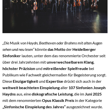
„Die Musik
von Haydn, Beethoven oder Brahms
mit alten Augen
sehen und neu lesen“
könnte
das Motto
der
Heidelberger
Sinfoniker
lauten, unter dem das renommierte Orchester seit
über drei Jahrzehnten mit
unverwechselbarem Klang
,
höchster Präzision
und
mitreißender Spielfreude
bei
Publikum wie Fachwelt gleichermaßen für Begeisterung sorgt.
Diese
Einzigartigkeit
und
Expertise
drückt sich auch in der
weltweit beachteten Einspielung
aller
107 Sinfonien Joseph
Haydns
aus, eine
diskografische Leistung
, die im
Juni 2025
mit dem renommierten
Opus Klassik Preis
in der Kategorie
„Sinfonische Einspielung des Jahres“
ausgezeichnet wurde.