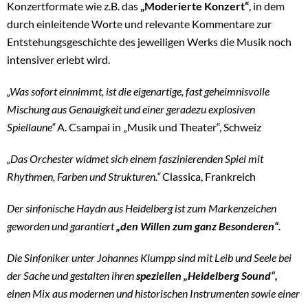
Konzertformate wie z.B. das
„Moderierte Konzert“
, in dem
durch einleitende Worte und relevante Kommentare zur
Entstehungsgeschichte des jeweiligen Werks die Musik noch
intensiver erlebt wird.
„Was sofort einnimmt, ist die eigenartige, fast geheimnisvolle
Mischung aus Genauigkeit und einer geradezu explosiven
Spiellaune“
A. Csampai in „Musik und Theater“, Schweiz
„Das Orchester widmet sich einem faszinierenden Spiel mit
Rhythmen, Farben und Strukturen.“
Classica, Frankreich
Der sinfonische Haydn aus Heidelberg ist zum Markenzeichen
geworden und garantiert
„den Willen zum ganz Besonderen“.
Die Sinfoniker unter Johannes Klumpp sind mit Leib und Seele bei
der Sache und gestalten ihren
speziellen „Heidelberg Sound“,
einen Mix aus modernen und historischen Instrumenten sowie einer