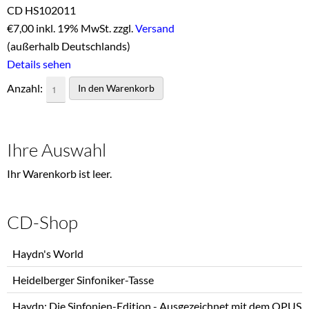
CD HS102011
€
7,00 inkl. 19% MwSt. zzgl.
Versand
(außerhalb Deutschlands)
Details sehen
Anzahl:
Ihre Auswahl
Ihr Warenkorb ist leer.
CD-Shop
Navigation
Haydn's World
überspringen
Heidelberger Sinfoniker-Tasse
Haydn: Die Sinfonien-Edition - Ausgezeichnet mit dem OPUS