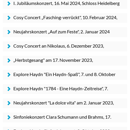
I. Jubiläumskonzert, 16. Mai 2024, Schloss Heidelberg
Cosy Concert „Fasching-verrückt", 10. Februar 2024,
Heidelberg
Neujahrskonzert „Auf zum Feste", 2. Januar 2024
Cosy Concert an Nikolaus, 6. Dezember 2023,
Heidelberg
„Herbstgesang" am 17. November 2023,
Christuskirche Heidelberg
Explore Haydn "Ein Haydn-Spaß", 7. und 8. Oktober
2023, Heidelberg
Explore Haydn "1784 - Eine Haydn-Zeitreise", 7.
Oktober 2023, Heidelberg
Neujahrskonzert "La dolce vita" am 2. Januar 2023,
Schwetzingen
Sinfoniekonzert Clara Schumann und Brahms, 17.
November 2022 Eppelheim