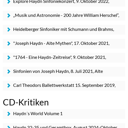
Explore Haydn Sinfoniekonzert, 9. Oktober 2022,
Heidelberg
„Musik und Astronomie - 200 Jahre William Herschel“,
31. März 2022, Heidelberg
Heidelberger Sinfoniker mit Schumann und Brahms,
25. November 2021, Palatin Wiesloch
"Joseph Haydn - Alte Mythen", 17. Oktober 2021,
Schwetzingen
"1764 - Eine Haydn-Zeitreise", 9. Oktober 2021,
Heidelberg
Sinfonien von Joseph Haydn, 8. Juli 2021, Alte
Mälzerei Mosbach
Carl Theodors Ballettwerkstatt 15. September 2019,
Heiliggeistkirche Heidelberg
CD-Kritiken
Haydn´s World Volume 1
Haydn 32-35 und Gesamtbox, August 2024-Oktober