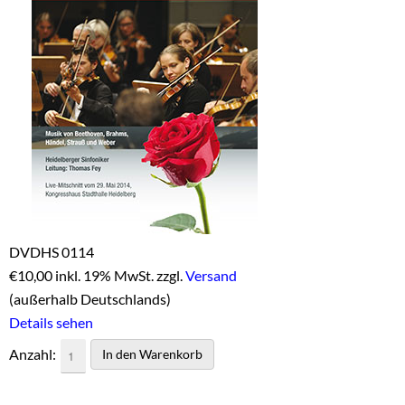
DVDHS 0114
€
10,00 inkl. 19% MwSt. zzgl.
Versand
(außerhalb Deutschlands)
Details sehen
Anzahl: