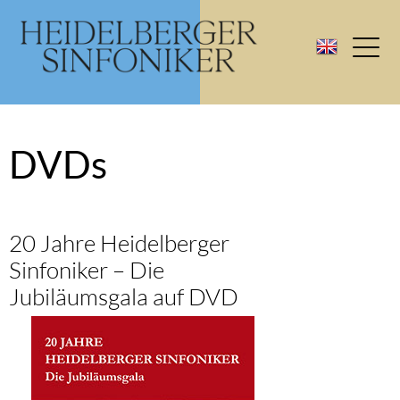
DVDs
20 Jahre Heidelberger
Sinfoniker – Die
Jubiläumsgala auf DVD