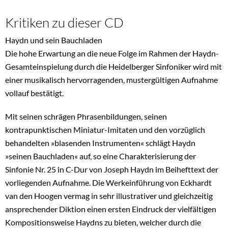
Kritiken zu dieser CD
Haydn und sein Bauchladen
Die hohe Erwartung an die neue Folge im Rahmen der Haydn-
Gesamteinspielung durch die Heidelberger Sinfoniker wird mit
einer musikalisch hervorragenden, mustergültigen Aufnahme
vollauf bestätigt.
Mit seinen schrägen Phrasenbildungen, seinen
kontrapunktischen Miniatur-Imitaten und den vorzüglich
behandelten »blasenden Instrumenten« schlägt Haydn
»seinen Bauchladen« auf, so eine Charakterisierung der
Sinfonie Nr. 25 in C-Dur von Joseph Haydn im Beihefttext der
vorliegenden Aufnahme. Die Werkeinführung von Eckhardt
van den Hoogen vermag in sehr illustrativer und gleichzeitig
ansprechender Diktion einen ersten Eindruck der vielfältigen
Kompositionsweise Haydns zu bieten, welcher durch die