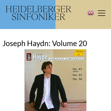
Joseph Haydn: Volume 20