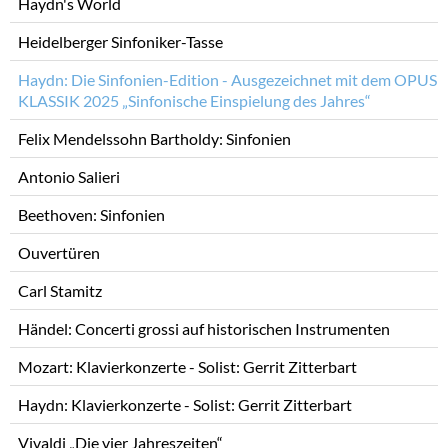
Haydn's World
überspringen
Heidelberger Sinfoniker-Tasse
Haydn: Die Sinfonien-Edition - Ausgezeichnet mit dem OPUS
KLASSIK 2025 „Sinfonische Einspielung des Jahres“
Felix Mendelssohn Bartholdy: Sinfonien
Antonio Salieri
Beethoven: Sinfonien
Ouvertüren
Carl Stamitz
Händel: Concerti grossi auf historischen Instrumenten
Mozart: Klavierkonzerte - Solist: Gerrit Zitterbart
Haydn: Klavierkonzerte - Solist: Gerrit Zitterbart
Vivaldi „Die vier Jahreszeiten“