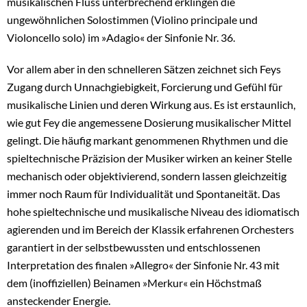
musikalischen Fluss unterbrechend erklingen die
ungewöhnlichen Solostimmen (Violino principale und
Violoncello solo) im »Adagio« der Sinfonie Nr. 36.
Vor allem aber in den schnelleren Sätzen zeichnet sich Feys
Zugang durch Unnachgiebigkeit, Forcierung und Gefühl für
musikalische Linien und deren Wirkung aus. Es ist erstaunlich,
wie gut Fey die angemessene Dosierung musikalischer Mittel
gelingt. Die häufig markant genommenen Rhythmen und die
spieltechnische Präzision der Musiker wirken an keiner Stelle
mechanisch oder objektivierend, sondern lassen gleichzeitig
immer noch Raum für Individualität und Spontaneität. Das
hohe spieltechnische und musikalische Niveau des idiomatisch
agierenden und im Bereich der Klassik erfahrenen Orchesters
garantiert in der selbstbewussten und entschlossenen
Interpretation des finalen »Allegro« der Sinfonie Nr. 43 mit
dem (inoffiziellen) Beinamen »Merkur« ein Höchstmaß
ansteckender Energie.