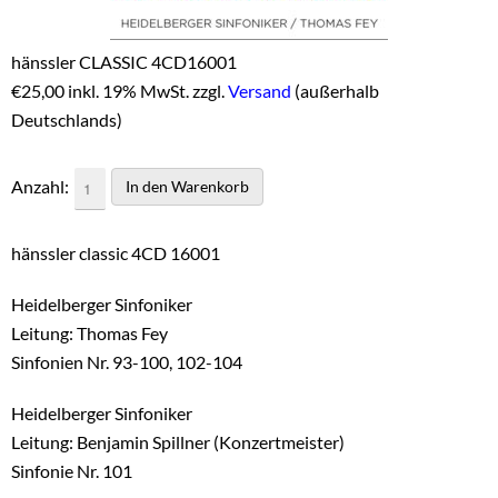
hänssler CLASSIC 4CD16001
€
25,00 inkl. 19% MwSt. zzgl.
Versand
(außerhalb
Deutschlands)
Anzahl:
hänssler classic 4CD 16001
Heidelberger Sinfoniker
Leitung: Thomas Fey
Sinfonien Nr. 93-100, 102-104
Heidelberger Sinfoniker
Leitung: Benjamin Spillner (Konzertmeister)
Sinfonie Nr. 101