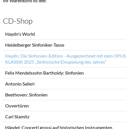
Ihr Warenkorb ist leer.
CD-Shop
Navigation
Haydn's World
überspringen
Heidelberger Sinfoniker-Tasse
Haydn: Die Sinfonien-Edition - Ausgezeichnet mit dem OPUS
KLASSIK 2025 „Sinfonische Einspielung des Jahres“
Felix Mendelssohn Bartholdy: Sinfonien
Antonio Salieri
Beethoven: Sinfonien
Ouvertüren
Carl Stamitz
Händel: Concerti grossi auf historischen Instrumenten