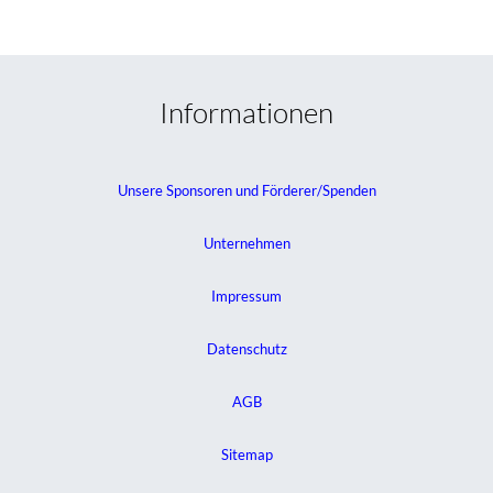
Informationen
Unsere Sponsoren und Förderer/Spenden
Unternehmen
Impressum
Datenschutz
AGB
Sitemap