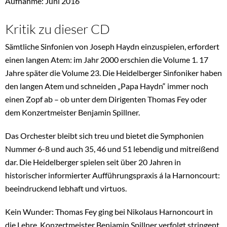
Aufnahme: Juni 2016
Kritik zu dieser CD
Sämtliche Sinfonien von Joseph Haydn einzuspielen, erfordert
einen langen Atem: im Jahr 2000 erschien die Volume 1. 17
Jahre später die Volume 23. Die Heidelberger Sinfoniker haben
den langen Atem und schneiden „Papa Haydn“ immer noch
einen Zopf ab – ob unter dem Dirigenten Thomas Fey oder
dem Konzertmeister Benjamin Spillner.
Das Orchester bleibt sich treu und bietet die Symphonien
Nummer 6-8 und auch 35, 46 und 51 lebendig und mitreißend
dar. Die Heidelberger spielen seit über 20 Jahren in
historischer informierter Aufführungspraxis á la Harnoncourt:
beeindruckend lebhaft und virtuos.
Kein Wunder: Thomas Fey ging bei Nikolaus Harnoncourt in
die Lehre. Konzertmeister Benjamin Spillner verfolgt stringent