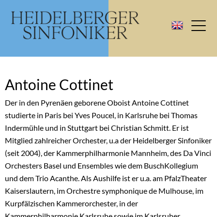
Antoine Cottinet
Der in den Pyrenäen geborene Oboist Antoine Cottinet
studierte in Paris bei Yves Poucel, in Karlsruhe bei Thomas
Indermühle und in Stuttgart bei Christian Schmitt. Er ist
Mitglied zahlreicher Orchester, u.a der Heidelberger Sinfoniker
(seit 2004), der Kammerphilharmonie Mannheim, des Da Vinci
Orchesters Basel und Ensembles wie dem BuschKollegium
und dem Trio Acanthe. Als Aushilfe ist er u.a. am PfalzTheater
Kaiserslautern, im Orchestre symphonique de Mulhouse, im
Kurpfälzischen Kammerorchester, in der
Kammerphilharmonie Karlsruhe sowie im Karlsruher