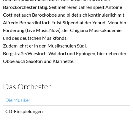
Barockorchester tätig. Seit mehreren Jahren spielt Antoine
Cottinet auch Barockoboe und bildet sich kontinuierlich mit
Alfredo Bernardini fort. Er ist Stipendiat der Yehudi Menuhin
Förderung (Live Music Now), der Chigiana Musikakademie
und des deutschen Musikfonds.
Zudem lehrt er in den Musikschulen Südl.
Bergstraße/Wiesloch-Walldorf und Eppingen, hier neben der
Oboe auch Saxofon und Klarinette.
Das Orchester
Navigation
Die Musiker
überspringen
CD-Einspielungen