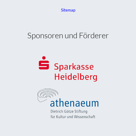
Sitemap
Sponsoren und Förderer