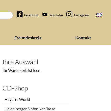
Navigation
facebook
YouTube
Instagram
überspringen
Freundeskreis
Kontakt
Ihre Auswahl
Ihr Warenkorb ist leer.
CD-Shop
Navigation
Haydn's World
überspringen
Heidelberger Sinfoniker-Tasse