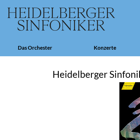
Navigation
Das Orchester
Konzerte
überspringen
Heidelberger Sinfoni