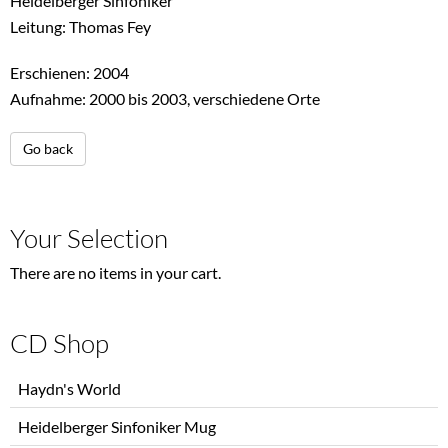
Heidelberger Sinfoniker
Leitung: Thomas Fey
Erschienen: 2004
Aufnahme: 2000 bis 2003, verschiedene Orte
Go back
Your Selection
There are no items in your cart.
CD Shop
Skip
Haydn's World
navigation
Heidelberger Sinfoniker Mug