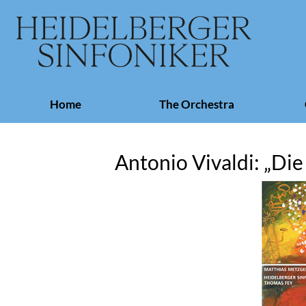
Skip
Home
The Orchestra
navigation
Antonio Vivaldi: „Die