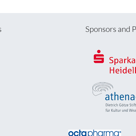
s
Sponsors and P