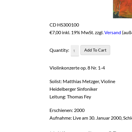
CD HS300100
€
7,00 inkl. 19% MwSt. zzgl.
Versand
(auß
Quantity:
Violinkonzerte op. 8 Nr. 1-4
Solist: Matthias Metzger, Violine
Heidelberger Sinfoniker
Leitung: Thomas Fey
Erschienen: 2000
Aufnahme: Live am 30. Januar 2000, Sch