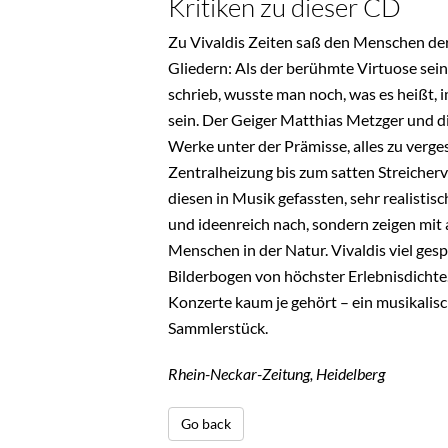
Kritiken zu dieser CD
Zu Vivaldis Zeiten saß den Menschen der
Gliedern: Als der berühmte Virtuose sein
schrieb, wusste man noch, was es heißt,
sein. Der Geiger Matthias Metzger und di
Werke unter der Prämisse, alles zu verg
Zentralheizung bis zum satten Streicherv
diesen in Musik gefassten, sehr realisti
und ideenreich nach, sondern zeigen mit 
Menschen in der Natur. Vivaldis viel ges
Bilderbogen von höchster Erlebnisdichte.
Konzerte kaum je gehört – ein musikalis
Sammlerstück.
Rhein-Neckar-Zeitung, Heidelberg
Go back