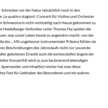
 Schrecken vor der Natur tatsächlich noch in den
e ‚Le quattro stagioni'-Concerti für Violine und Orchester
 im Schneesturm nicht rechtzeitig nach Hause gekommen zu
e Heidelberger Sinfoniker unter Thomas Fey spielen die
essen, was unser Leben heute so angenehm macht: von der
ibrato ... Mit ungeheurer instrumentaler Präsenz fühlen sie
schen Beschreibungen des Jahreslaufs nicht nur souverän
aller gebotenen Drastik auch die existenziellen ängste der
pielter Konzerthit wird so zum faszinierend lebendigen
 Spannender und inhaltlich reicher hat man diese
ches Fest für Liebhaber des Besonderen und ein wahres