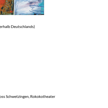
erhalb Deutschlands)
loss Schwetzingen, Rokokotheater