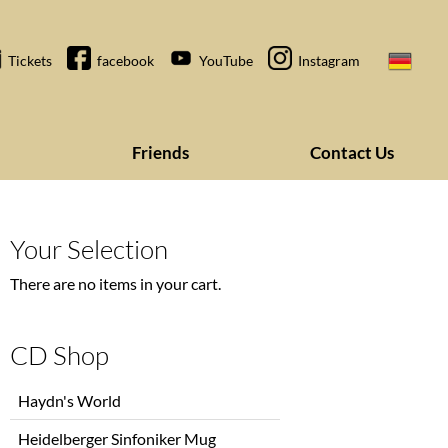
Tickets
facebook
YouTube
Instagram
Friends
Contact Us
Your Selection
There are no items in your cart.
CD Shop
Skip
Haydn's World
navigation
Heidelberger Sinfoniker Mug