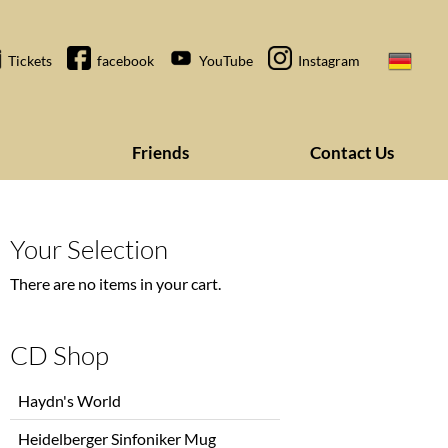
Tickets
facebook
YouTube
Instagram
Friends
Contact Us
Your Selection
There are no items in your cart.
CD Shop
Skip
Haydn's World
navigation
Heidelberger Sinfoniker Mug