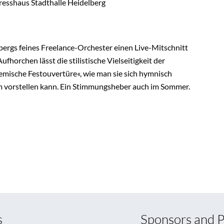
resshaus Stadthalle Heidelberg
ergs feines Freelance-Orchester einen Live-Mitschnitt
horchen lässt die stilistische Vielseitigkeit der
mische Festouvertüre«, wie man sie sich hymnisch
 vorstellen kann. Ein Stimmungsheber auch im Sommer.
s
Sponsors and P