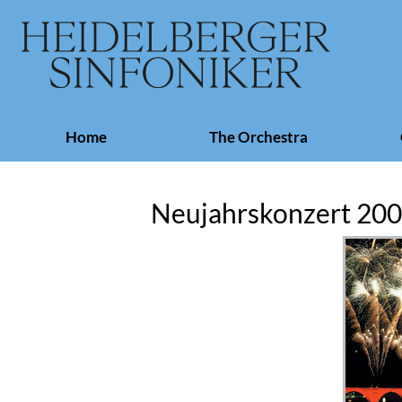
Skip
Home
The Orchestra
navigation
Neujahrskonzert 2004