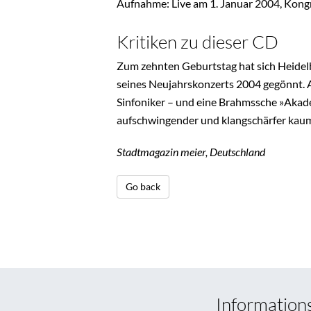
Aufnahme: Live am 1. Januar 2004, Kong
Kritiken zu dieser CD
Zum zehnten Geburtstag hat sich Heidelb
seines Neujahrskonzerts 2004 gegönnt. Auf
Sinfoniker – und eine Brahmssche »Akade
aufschwingender und klangschärfer kaum
Stadtmagazin meier, Deutschland
Go back
Information