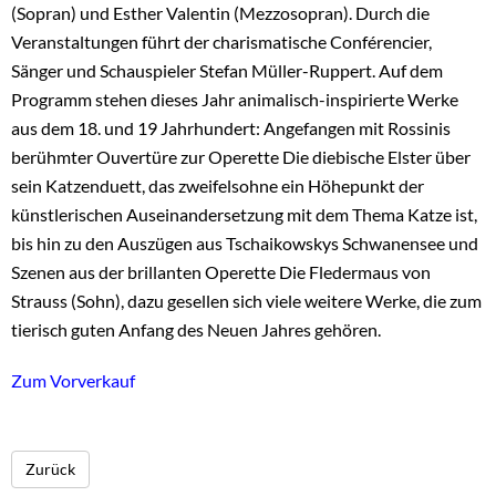
(Sopran) und Esther Valentin (Mezzosopran). Durch die
Veranstaltungen führt der charismatische Conférencier,
Sänger und Schauspieler Stefan Müller-Ruppert. Auf dem
Programm stehen dieses Jahr animalisch-inspirierte Werke
aus dem 18. und 19 Jahrhundert: Angefangen mit Rossinis
berühmter Ouvertüre zur Operette Die diebische Elster über
sein Katzenduett, das zweifelsohne ein Höhepunkt der
künstlerischen Auseinandersetzung mit dem Thema Katze ist,
bis hin zu den Auszügen aus Tschaikowskys Schwanensee und
Szenen aus der brillanten Operette Die Fledermaus von
Strauss (Sohn), dazu gesellen sich viele weitere Werke, die zum
tierisch guten Anfang des Neuen Jahres gehören.
Zum Vorverkauf
Zurück