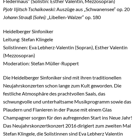
Fledermaus“ (Solistin: Esther Valentin, Mezzosopran)
Pjotr Iljitsch Tschaikowski:
Auszüge aus „Schwanensee“ op. 20
Johann Strauß (Sohn):
„Libellen-Walzer“ op. 180
Heidelberger Sinfoniker
Leitung: Stefan Klingele
Solistinnen: Eva Lebherz-Valentin (Sopran), Esther Valentin
(Mezzosopran)
Moderation: Stefan Müller-Ruppert
Die Heidelberger Sinfoniker sind mit ihren traditionellen
Neujahrskonzerten schon lange zum Kult geworden. Die
festliche Atmosphäre des prachtvollen Saals, das
schwungvolle und unterhaltsame Musikprogramm sowie das
Plaudern und Flanieren in der Pause mit einem Glas
Champagner sorgen für den aufregenden Start ins Neue Jahr!
Das Neujahrskonzertkonzert 2016 dirigiert zum zweiten Mal
Stefan Klingele, die Solistinnen sind Eva Lebherz Valentin