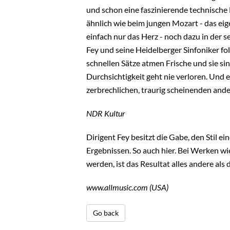
und schon eine faszinierende technische 
ähnlich wie beim jungen Mozart - das eig
einfach nur das Herz - noch dazu in der s
Fey und seine Heidelberger Sinfoniker 
schnellen Sätze atmen Frische und sie sin
Durchsichtigkeit geht nie verloren. Und e
zerbrechlichen, traurig scheinenden ande
NDR Kultur
Dirigent Fey besitzt die Gabe, den Stil 
Ergebnissen. So auch hier. Bei Werken wi
werden, ist das Resultat alles andere als 
www.allmusic.com (USA)
Go back