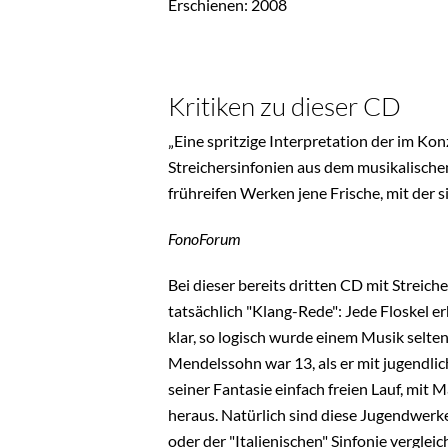
Erschienen: 2008
Kritiken zu dieser CD
„Eine spritzige Interpretation der im Kon
Streichersinfonien aus dem musikalisch
frühreifen Werken jene Frische, mit der s
FonoForum
Bei dieser bereits dritten CD mit Streic
tatsächlich "Klang-Rede": Jede Floskel e
klar, so logisch wurde einem Musik selte
Mendelssohn war 13, als er mit jugendlic
seiner Fantasie einfach freien Lauf, mit 
heraus. Natürlich sind diese Jugendwerke
oder der "Italienischen" Sinfonie vergle