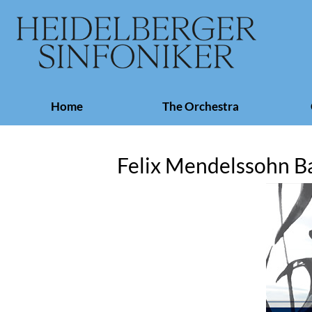
Skip
Home
The Orchestra
navigation
Felix Mendelssohn Ba