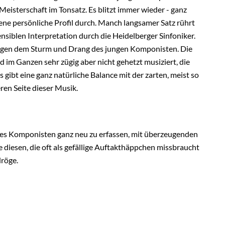
Meisterschaft im Tonsatz. Es blitzt immer wieder - ganz
ene persönliche Profil durch. Manch langsamer Satz rührt
ensiblen Interpretation durch die Heidelberger Sinfoniker.
folgen dem Sturm und Drang des jungen Komponisten. Die
d im Ganzen sehr zügig aber nicht gehetzt musiziert, die
s gibt eine ganz natürliche Balance mit der zarten, meist so
ren Seite dieser Musik.
eines Komponisten ganz neu zu erfassen, mit überzeugenden
e diesen, die oft als gefällige Auftakthäppchen missbraucht
dröge.