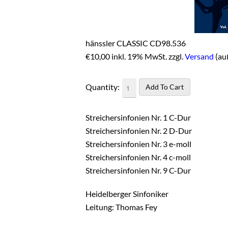
hänssler CLASSIC CD98.536
€
10,00 inkl. 19% MwSt. zzgl.
Versand
(au
Quantity:
Streichersinfonien Nr. 1 C-Dur
Streichersinfonien Nr. 2 D-Dur
Streichersinfonien Nr. 3 e-moll
Streichersinfonien Nr. 4 c-moll
Streichersinfonien Nr. 9 C-Dur
Heidelberger Sinfoniker
Leitung: Thomas Fey