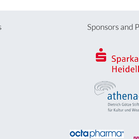
s
Sponsors and P