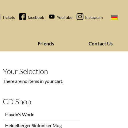
Tickets
facebook
YouTube
Instagram
Friends
Contact Us
Your Selection
There are no items in your cart.
CD Shop
Skip
Haydn's World
navigation
Heidelberger Sinfoniker Mug