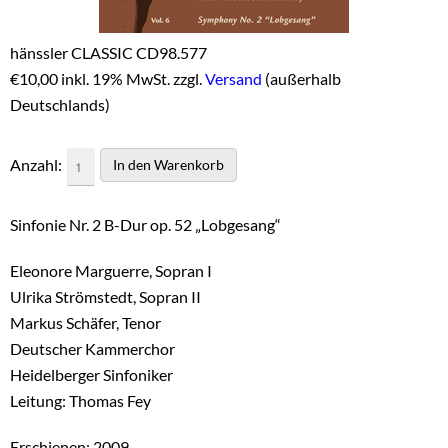
hänssler CLASSIC CD98.577
€
10,00 inkl. 19% MwSt. zzgl.
Versand
(außerhalb
Deutschlands)
Anzahl:
Sinfonie Nr. 2 B-Dur op. 52 „Lobgesang“
Eleonore Marguerre, Sopran I
Ulrika Strömstedt, Sopran II
Markus Schäfer, Tenor
Deutscher Kammerchor
Heidelberger Sinfoniker
Leitung: Thomas Fey
Erschienen: 2009