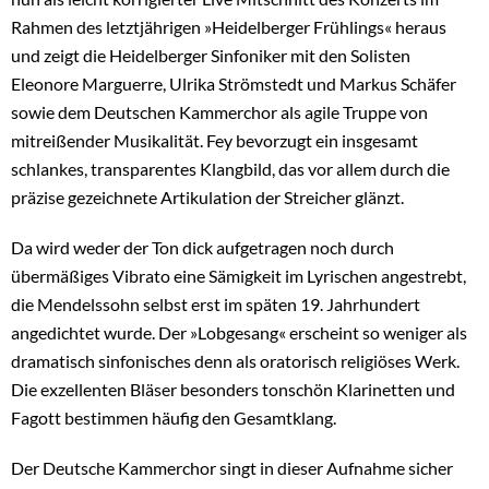
Rahmen des letztjährigen »Heidelberger Frühlings« heraus
und zeigt die Heidelberger Sinfoniker mit den Solisten
Eleonore Marguerre, Ulrika Strömstedt und Markus Schäfer
sowie dem Deutschen Kammerchor als agile Truppe von
mitreißender Musikalität. Fey bevorzugt ein insgesamt
schlankes, transparentes Klangbild, das vor allem durch die
präzise gezeichnete Artikulation der Streicher glänzt.
Da wird weder der Ton dick aufgetragen noch durch
übermäßiges Vibrato eine Sämigkeit im Lyrischen angestrebt,
die Mendelssohn selbst erst im späten 19. Jahrhundert
angedichtet wurde. Der »Lobgesang« erscheint so weniger als
dramatisch sinfonisches denn als oratorisch religiöses Werk.
Die exzellenten Bläser besonders tonschön Klarinetten und
Fagott ­bestimmen häufig den Gesamtklang.
Der Deutsche Kammerchor singt in dieser Aufnahme sicher