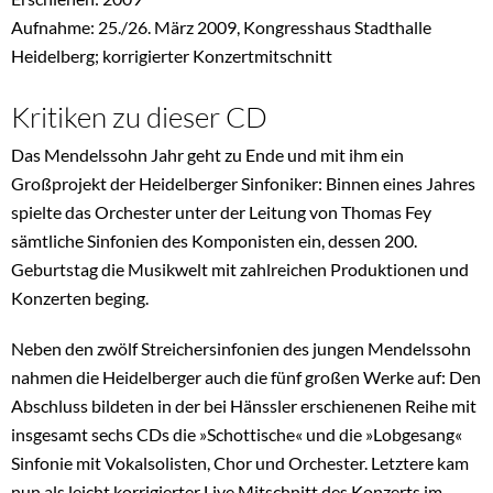
Aufnahme: 25./26. März 2009, Kongresshaus Stadthalle
Heidelberg; korrigierter Konzertmitschnitt
Kritiken zu dieser CD
Das Mendelssohn Jahr geht zu Ende und mit ihm ein
Großprojekt der Heidelberger Sinfoniker: Binnen eines Jahres
spielte das Orchester unter der Leitung von Thomas Fey
sämtliche Sinfonien des Komponisten ein, dessen 200.
Geburtstag die Musikwelt mit zahlreichen Produktionen und
Konzerten beging.
Neben den zwölf Streichersinfonien des jungen Mendelssohn
nahmen die Heidelberger auch die fünf großen Werke auf: Den
Abschluss bildeten in der bei Hänssler erschienenen Reihe mit
insgesamt sechs CDs die »Schottische« und die »Lobgesang«
Sinfonie mit Vokalsolisten, Chor und Orchester. Letztere kam
nun als leicht korrigierter Live Mitschnitt des Konzerts im