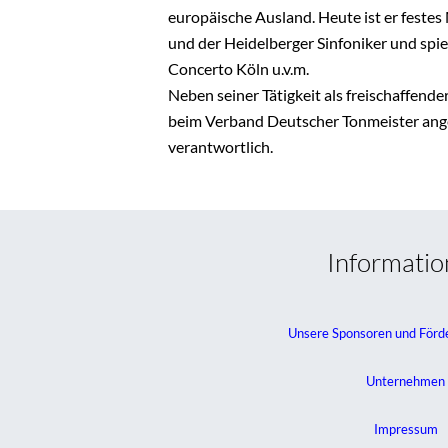
europäische Ausland. Heute ist er festes 
und der Heidelberger Sinfoniker und spi
Concerto Köln u.v.m.
Neben seiner Tätigkeit als freischaffende
beim Verband Deutscher Tonmeister ange
verantwortlich.
Informati
Unsere Sponsoren und Förd
Unternehmen
Impressum