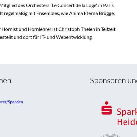
Mitglied des Orchesters 'Le Concert de la Loge' in Paris
elt regelmäßig mit Ensembles, wie Anima Eterna Brügge,
r Hornist und Hornlehrer ist Christoph Thelen in Teilzeit
stellt und dort für IT- und Webentwicklung
onen
Sponsoren un
erer/Spenden