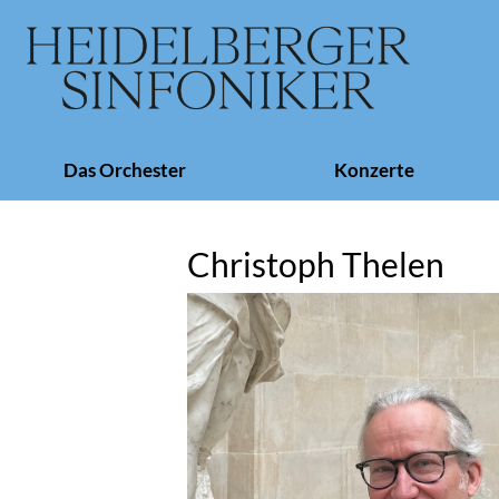
Navigation
Das Orchester
Konzerte
überspringen
Christoph Thelen