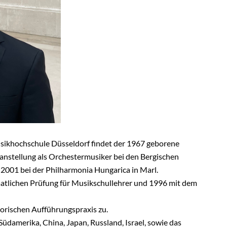
sikhochschule Düsseldorf findet der 1967 geborene
anstellung als Orchestermusiker bei den Bergischen
 2001 bei der Philharmonia Hungarica in Marl.
taatlichen Prüfung für Musikschullehrer und 1996 mit dem
storischen Aufführungspraxis zu.
üdamerika, China, Japan, Russland, Israel, sowie das