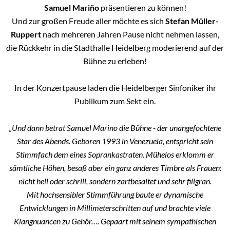
Samuel Mariño
präsentieren zu können!
Und zur großen Freude aller möchte es sich
Stefan Müller-
Ruppert
nach mehreren Jahren Pause nicht nehmen lassen,
die Rückkehr in die Stadthalle Heidelberg moderierend auf der
Bühne zu erleben!
In der Konzertpause laden die Heidelberger Sinfoniker ihr
Publikum zum Sekt ein.
„Und dann betrat Samuel Marino die Bühne - der unangefochtene
Star des Abends. Geboren 1993 in Venezuela, entspricht sein
Stimmfach dem eines Soprankastraten. Mühelos erklomm er
sämtliche Höhen, besaß aber ein ganz anderes Timbre als Frauen:
nicht hell oder schrill, sondern zartbesaitet und sehr filigran.
Mit hochsensibler Stimmführung baute er dynamische
Entwicklungen in Millimeterschritten auf und brachte viele
Klangnuancen zu Gehör…. Gepaart mit seinem sympathischen