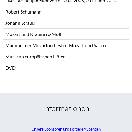
Live: Die Neujahrskonzerte 2004, 2005, 2011 und 2014
Robert Schumann
Johann Strauß
Mozart und Kraus in c-Moll
Mannheimer Mozartorchester: Mozart und Salieri
Musik an europäischen Höfen
DVD
Informationen
Unsere Sponsoren und Förderer/Spenden