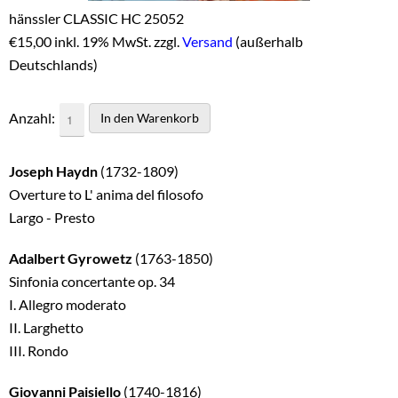
hänssler CLASSIC HC 25052
€
15,00 inkl. 19% MwSt. zzgl.
Versand
(außerhalb
Deutschlands)
Anzahl:
Joseph Haydn
(1732-1809)
Overture to L' anima del filosofo
Largo - Presto
Adalbert Gyrowetz
(1763-1850)
Sinfonia concertante op. 34
I. Allegro moderato
II. Larghetto
III. Rondo
Giovanni Paisiello
(1740-1816)