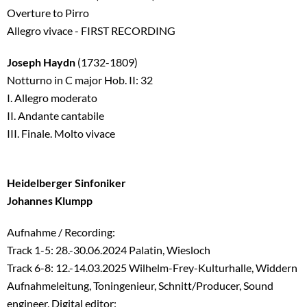
Overture to Pirro
Allegro vivace - FIRST RECORDING
Joseph Haydn
(1732-1809)
Notturno in C major Hob. II: 32
I. Allegro moderato
II. Andante cantabile
III. Finale. Molto vivace
Heidelberger Sinfoniker
Johannes Klumpp
Aufnahme / Recording:
Track 1-5: 28.-30.06.2024 Palatin, Wiesloch
Track 6-8: 12.-14.03.2025 Wilhelm-Frey-Kulturhalle, Widdern
Aufnahmeleitung, Toningenieur, Schnitt/Producer, Sound
engineer, Digital editor: