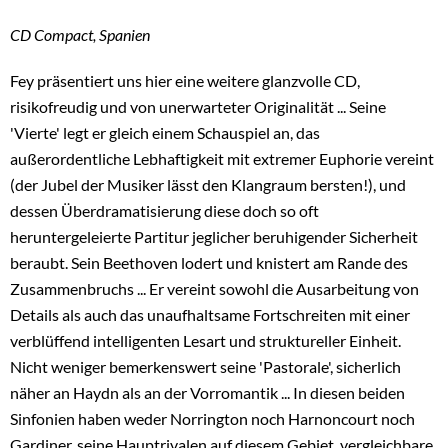
CD Compact, Spanien
Fey präsentiert uns hier eine weitere glanzvolle CD,
risikofreudig und von unerwarteter Originalität ... Seine
'Vierte' legt er gleich einem Schauspiel an, das
außerordentliche Lebhaftigkeit mit extremer Euphorie vereint
(der Jubel der Musiker lässt den Klangraum bersten!), und
dessen Überdramatisierung diese doch so oft
heruntergeleierte Partitur jeglicher beruhigender Sicherheit
beraubt. Sein Beethoven lodert und knistert am Rande des
Zusammenbruchs ... Er vereint sowohl die Ausarbeitung von
Details als auch das unaufhaltsame Fortschreiten mit einer
verblüffend intelligenten Lesart und struktureller Einheit.
Nicht weniger bemerkenswert seine 'Pastorale', sicherlich
näher an Haydn als an der Vorromantik ... In diesen beiden
Sinfonien haben weder Norrington noch Harnoncourt noch
Gardiner, seine Hauptrivalen auf diesem Gebiet, vergleichbare