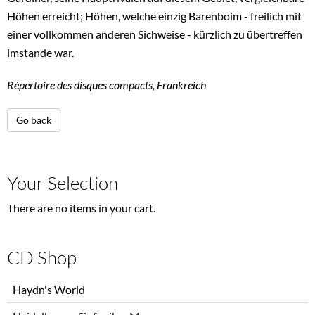
Höhen erreicht; Höhen, welche einzig Barenboim - freilich mit
einer vollkommen anderen Sichweise - kürzlich zu übertreffen
imstande war.
Répertoire des disques compacts, Frankreich
Go back
Your Selection
There are no items in your cart.
CD Shop
Skip
Haydn's World
navigation