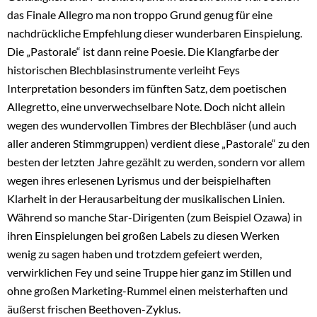
das Finale Allegro ma non troppo Grund genug für eine
nachdrückliche Empfehlung dieser wunderbaren Einspielung.
Die „Pastorale“ ist dann reine Poesie. Die Klangfarbe der
historischen Blechblasinstrumente verleiht Feys
Interpretation besonders im fünften Satz, dem poetischen
Allegretto, eine unverwechselbare Note. Doch nicht allein
wegen des wundervollen Timbres der Blechbläser (und auch
aller anderen Stimmgruppen) verdient diese „Pastorale“ zu den
besten der letzten Jahre gezählt zu werden, sondern vor allem
wegen ihres erlesenen Lyrismus und der beispielhaften
Klarheit in der Herausarbeitung der musikalischen Linien.
Während so manche Star-Dirigenten (zum Beispiel Ozawa) in
ihren Einspielungen bei großen Labels zu diesen Werken
wenig zu sagen haben und trotzdem gefeiert werden,
verwirklichen Fey und seine Truppe hier ganz im Stillen und
ohne großen Marketing-Rummel einen meisterhaften und
äußerst frischen Beethoven-Zyklus.