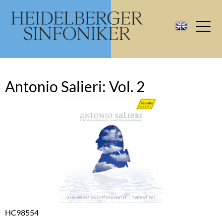
Antonio Salieri: Vol. 2
HC98554