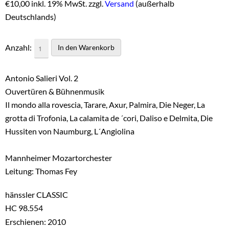
€
10,00 inkl. 19% MwSt. zzgl.
Versand
(außerhalb
Deutschlands)
Anzahl:
Antonio Salieri Vol. 2
Ouvertüren & Bühnenmusik
Il mondo alla rovescia, Tarare, Axur, Palmira, Die Neger, La
grotta di Trofonia, La calamita de ´cori, Daliso e Delmita, Die
Hussiten von Naumburg, L´Angiolina
Mannheimer Mozartorchester
Leitung: Thomas Fey
hänssler CLASSIC
HC 98.554
Erschienen: 2010