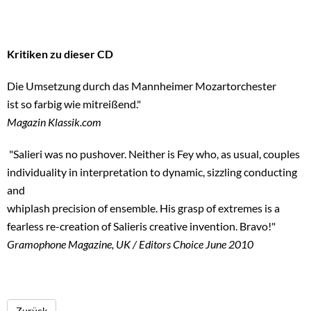
Kritiken zu dieser CD
Die Umsetzung durch das Mannheimer Mozartorchester
ist so farbig wie mitreißend."
Magazin Klassik.com
"Salieri was no pushover. Neither is Fey who, as usual, couples
individuality in interpretation to dynamic, sizzling conducting
and
whiplash precision of ensemble. His grasp of extremes is a
fearless re-creation of Salieris creative invention. Bravo!"
Gramophone Magazine, UK / Editors Choice June 2010
Zurück